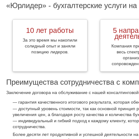
«Юрлидер» - бухгалтерские услуги н
10 лет работы
5 напр
деятел
За это время мы накопили
солидный опыт и заняли
Компания пр
позицию лидеров.
весь спект
организ
сопровожден
Преимущества сотрудничества с ком
Заключение договора на обслуживание с нашей консалтингово
гарантия качественного итогового результата, которая о
доступный уровень стоимости, так как основной принцип 
увеличения цен, а благодаря росту качества и количества бух
индивидуальный и гибкий подход к каждому клиенту, кото
сотрудничества.
Более десяти лет продуктивной и успешной деятельности на