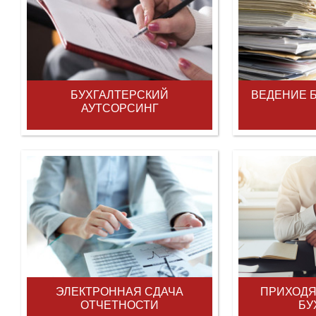
БУХГАЛТЕРСКИЙ
ВЕДЕНИЕ 
АУТСОРСИНГ
ЭЛЕКТРОННАЯ СДАЧА
ПРИХОДЯ
ОТЧЕТНОСТИ
БУ