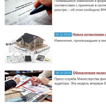
Появившиеся изменения в форма
соответствии с принятым в сент
реестре – об этом сообщила ФН
Новое исчисление н
02-11-2018
Изменения, произошедшие в зако
Обновленная модел
16-10-2018
Пресс-служба Министерства фин
аудитора. Эта модель впервые б