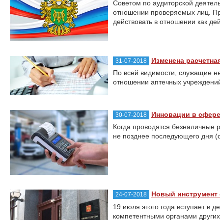
Советом по аудиторской деятель
отношении проверяемых лиц. При
действовать в отношении как де
Изменена расчетна
31-07-2018
По всей видимости, служащие н
отношении аптечных учреждений
Инновации в сфере
30-07-2018
Когда проводятся безналичные р
не позднее последующего дня (о
Новый инструмент
24-07-2018
19 июля этого года вступает в
компетентными органами других