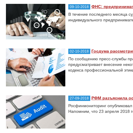
ФНС: предпринимат
09-10-2018
В течение последнего месяца с
индивидуального предпринимате
Госдума рассмотри
02-10-2018
По сообщению пресс-службы пра
предусматривает внесение неко
кодекса профессиональной этик
РФМ разъяснила ос
27-09-2018
Росфинмониторинг опубликовал 
Напомним, что 23 апреля 2018 го