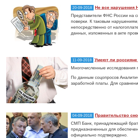
Не все нарушения 
20-09-2018
Представители ФНС России на с
поверки. К таковым нарушениям,
непосредственно от налогоплат
данных, изложенных в акте пров
Умеют ли россияне
11-09-2018
Многочисленные исследования п
По данным соцопросов Аналитич
заработной платы. Для сравнени
Правительство сно
04-09-2018
СМП Банк, принадлежащий брать
предназначенных для обеспечени
официально подтверждено.