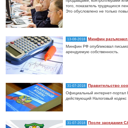
продавцами, контроллерами или
того, показатель трудящихся пе
Это обусловлено не только повы
Минфин разъяснил 
13-08-2018
Минфин РФ опубликовал письмо,
арендуемую собственность.
Правительство соо
31-07-2018
Официальный интернет-портал К
действующий Налоговый кодекс
После заседания С
31-07-2018