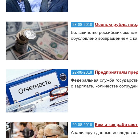
Осенью рубль прод
28-08-2018
Большинство российских экономи
обусловлено возвращением с ка
Предприятиям пред
22-08-2018
Федеральная служба государств
о зарплате, количестве сотрудн
Кем и как работаю
20-08-2018
Анализируя данные исследовани